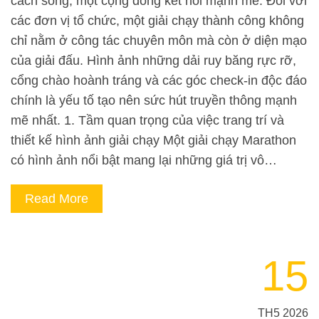
cách sống, một cộng đồng kết nối mạnh mẽ. Đối với
các đơn vị tổ chức, một giải chạy thành công không
chỉ nằm ở công tác chuyên môn mà còn ở diện mạo
của giải đấu. Hình ảnh những dải ruy băng rực rỡ,
cổng chào hoành tráng và các góc check-in độc đáo
chính là yếu tố tạo nên sức hút truyền thông mạnh
mẽ nhất. 1. Tầm quan trọng của việc trang trí và
thiết kế hình ảnh giải chạy Một giải chạy Marathon
có hình ảnh nổi bật mang lại những giá trị vô…
Read More
15
TH5 2026