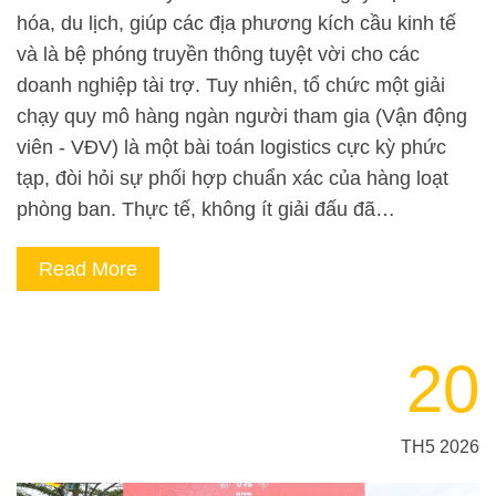
hóa, du lịch, giúp các địa phương kích cầu kinh tế
và là bệ phóng truyền thông tuyệt vời cho các
doanh nghiệp tài trợ. Tuy nhiên, tổ chức một giải
chạy quy mô hàng ngàn người tham gia (Vận động
viên - VĐV) là một bài toán logistics cực kỳ phức
tạp, đòi hỏi sự phối hợp chuẩn xác của hàng loạt
phòng ban. Thực tế, không ít giải đấu đã…
Read More
20
TH5 2026