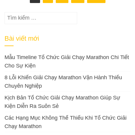
trang
bài
Tìm
viết
kiếm
cho:
Bài viết mới
Mẫu Timeline Tổ Chức Giải Chạy Marathon Chi Tiết
Cho Sự Kiện
8 Lỗi Khiến Giải Chạy Marathon Vận Hành Thiếu
Chuyên Nghiệp
Kịch Bản Tổ Chức Giải Chạy Marathon Giúp Sự
Kiện Diễn Ra Suôn Sẻ
Các Hạng Mục Không Thể Thiếu Khi Tổ Chức Giải
Chạy Marathon