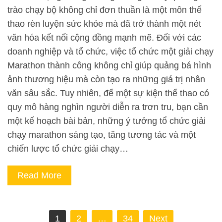
trào chạy bộ không chỉ đơn thuần là một môn thể
thao rèn luyện sức khỏe mà đã trở thành một nét
văn hóa kết nối cộng đồng mạnh mẽ. Đối với các
doanh nghiệp và tổ chức, việc tổ chức một giải chạy
Marathon thành công không chỉ giúp quảng bá hình
ảnh thương hiệu mà còn tạo ra những giá trị nhân
văn sâu sắc. Tuy nhiên, để một sự kiện thể thao có
quy mô hàng nghìn người diễn ra trơn tru, bạn cần
một kế hoạch bài bản, những ý tưởng tổ chức giải
chạy marathon sáng tạo, tăng tương tác và một
chiến lược tổ chức giải chạy…
Read More
Phân
1
2
…
34
Next