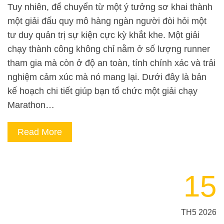
Tuy nhiên, để chuyển từ một ý tưởng sơ khai thành
một giải đấu quy mô hàng ngàn người đòi hỏi một
tư duy quản trị sự kiện cực kỳ khắt khe. Một giải
chạy thành công không chỉ nằm ở số lượng runner
tham gia mà còn ở độ an toàn, tính chính xác và trải
nghiệm cảm xúc mà nó mang lại. Dưới đây là bản
kế hoạch chi tiết giúp bạn tổ chức một giải chạy
Marathon…
Read More
15
TH5 2026