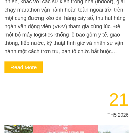
nhiên, khác với các sự kiện trong nhà (indoor), giải
chạy marathon vận hành hoàn toàn ngoài trời trên
một cung đường kéo dài hàng cây số, thu hút hàng
ngàn vận động viên (VĐV) tham gia cùng lúc. Để
một bộ máy logistics khổng lồ bao gồm y tế, giao
thông, tiếp nước, kỹ thuật tính giờ và nhân sự vận
hành một cách trơn tru, ban tổ chức bắt buộc…
Read More
21
TH5 2026