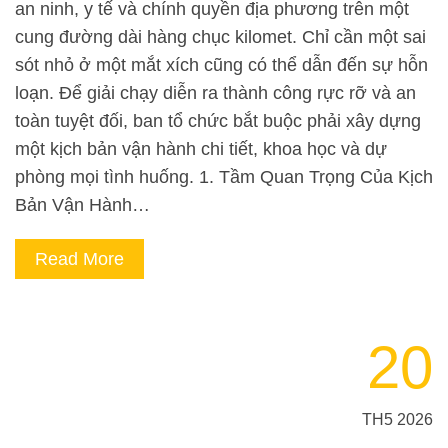
an ninh, y tế và chính quyền địa phương trên một
cung đường dài hàng chục kilomet. Chỉ cần một sai
sót nhỏ ở một mắt xích cũng có thể dẫn đến sự hỗn
loạn. Để giải chạy diễn ra thành công rực rỡ và an
toàn tuyệt đối, ban tổ chức bắt buộc phải xây dựng
một kịch bản vận hành chi tiết, khoa học và dự
phòng mọi tình huống. 1. Tầm Quan Trọng Của Kịch
Bản Vận Hành…
Read More
20
TH5 2026