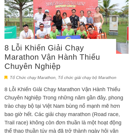
8 Lỗi Khiến Giải Chạy
Marathon Vận Hành Thiếu
Chuyên Nghiệp
Tổ Chức chạy Marathon
,
Tổ chức giải chạy bộ Marathon
8 Lỗi Khiến Giải Chạy Marathon Vận Hành Thiếu
Chuyên Nghiệp Trong những năm gần đây, phong
trào chạy bộ tại Việt Nam bùng nổ mạnh mẽ hơn
bao giờ hết. Các giải chạy marathon (Road race,
Trail race) không còn đơn thuần là một hoạt động
thể thao thuần túy mà đã trở thành ngày hội văn