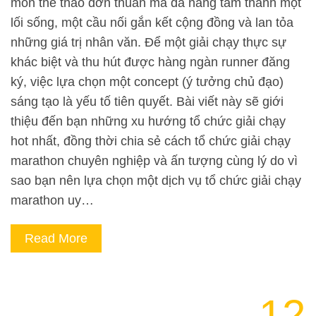
môn thể thao đơn thuần mà đã nâng tầm thành một
lối sống, một cầu nối gắn kết cộng đồng và lan tỏa
những giá trị nhân văn. Để một giải chạy thực sự
khác biệt và thu hút được hàng ngàn runner đăng
ký, việc lựa chọn một concept (ý tưởng chủ đạo)
sáng tạo là yếu tố tiên quyết. Bài viết này sẽ giới
thiệu đến bạn những xu hướng tổ chức giải chạy
hot nhất, đồng thời chia sẻ cách tổ chức giải chạy
marathon chuyên nghiệp và ấn tượng cùng lý do vì
sao bạn nên lựa chọn một dịch vụ tổ chức giải chạy
marathon uy…
Read More
12