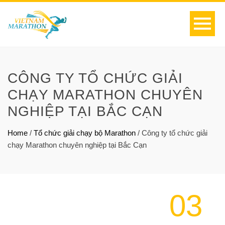
CÔNG TY TỔ CHỨC GIẢI
CHẠY MARATHON CHUYÊN
NGHIỆP TẠI BẮC CẠN
Home
/
Tổ chức giải chạy bộ Marathon
/
Công ty tổ chức giải
chạy Marathon chuyên nghiệp tại Bắc Cạn
03