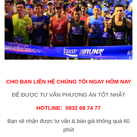
CHO BẠN LIÊN HỆ CHÚNG TÔI NGAY HÔM NAY
ĐỂ ĐƯỢC TƯ VẤN PHƯƠNG ÁN TỐT NHẤT
HOTLINE: 0932 68 74 77
Bạn sẽ nhận được tư vấn & báo giá không quá 60
phút