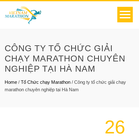
CÔNG TY TỔ CHỨC GIẢI
CHẠY MARATHON CHUYÊN
NGHIỆP TẠI HÀ NAM
Home
/
Tổ Chức chạy Marathon
/
Công ty tổ chức giải chạy
marathon chuyên nghiệp tại Hà Nam
26