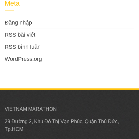
Meta
Đăng nhập
RSS bài viết
RSS bình luận
WordPress.org
VIETNAM MARATHON
29 Đường 2, Khu Đô Thị Vạn Phúc, Quận Thủ Đức,
Tp.HCM