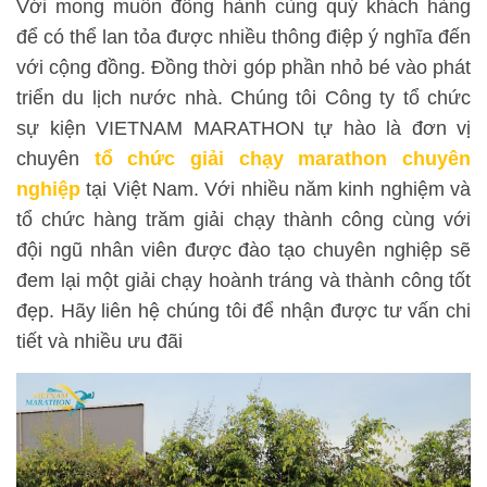
Với mong muốn đồng hành cùng quý khách hàng
để có thể lan tỏa được nhiều thông điệp ý nghĩa đến
với cộng đồng. Đồng thời góp phần nhỏ bé vào phát
triển du lịch nước nhà. Chúng tôi Công ty tổ chức
sự kiện VIETNAM MARATHON tự hào là đơn vị
chuyên
tổ chức giải chạy marathon chuyên
nghiệp
tại Việt Nam. Với nhiều năm kinh nghiệm và
tổ chức hàng trăm giải chạy thành công cùng với
đội ngũ nhân viên được đào tạo chuyên nghiệp sẽ
đem lại một giải chạy hoành tráng và thành công tốt
đẹp. Hãy liên hệ chúng tôi để nhận được tư vấn chi
tiết và nhiều ưu đãi