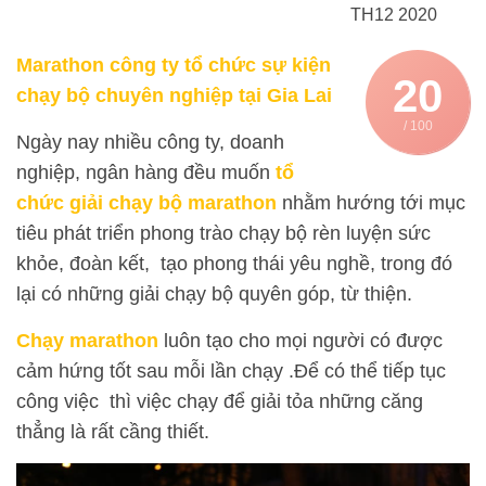
TH12 2020
Marathon công ty tổ chức sự kiện
20
chạy bộ chuyên nghiệp tại Gia Lai
/ 100
Ngày nay nhiều công ty, doanh
nghiệp, ngân hàng đều muốn
tổ
chức giải chạy bộ marathon
nhằm hướng tới mục
tiêu phát triển phong trào chạy bộ rèn luyện sức
khỏe, đoàn kết, tạo phong thái yêu nghề, trong đó
lại có những giải chạy bộ quyên góp, từ thiện.
Chạy marathon
luôn tạo cho mọi người có được
cảm hứng tốt sau mỗi lần chạy .Để có thể tiếp tục
công việc thì việc chạy để giải tỏa những căng
thẳng là rất cầng thiết.