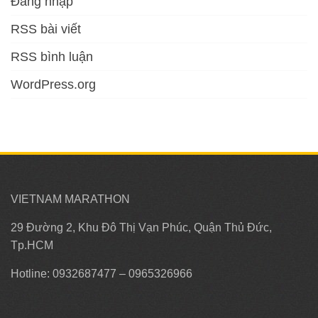
Đăng nhập
RSS bài viết
RSS bình luận
WordPress.org
VIETNAM MARATHON
29 Đường 2, Khu Đô Thị Vạn Phúc, Quận Thủ Đức,
Tp.HCM
Hotline: 0932687477 – 0965326966