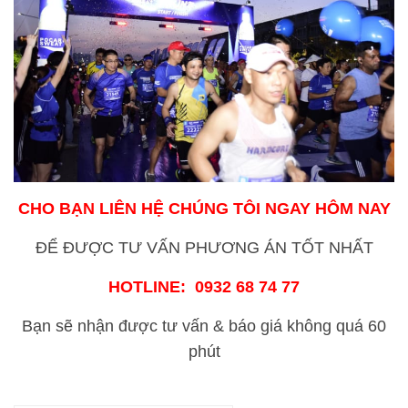
CHO BẠN LIÊN HỆ CHÚNG TÔI NGAY HÔM NAY
ĐỂ ĐƯỢC TƯ VẤN PHƯƠNG ÁN TỐT NHẤT
HOTLINE: 0932 68 74 77
Bạn sẽ nhận được tư vấn & báo giá không quá 60
phút