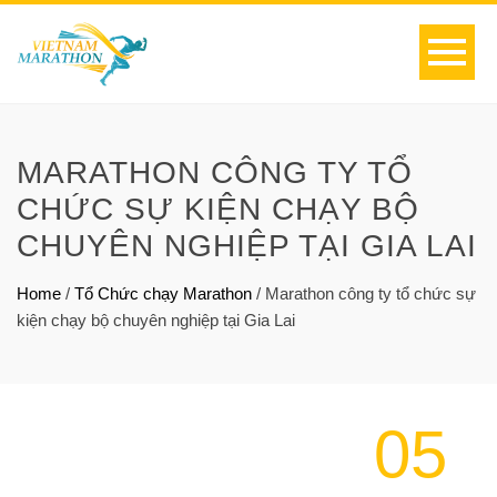
MARATHON CÔNG TY TỔ
CHỨC SỰ KIỆN CHẠY BỘ
CHUYÊN NGHIỆP TẠI GIA LAI
Home
/
Tổ Chức chạy Marathon
/
Marathon công ty tổ chức sự
kiện chạy bộ chuyên nghiệp tại Gia Lai
05