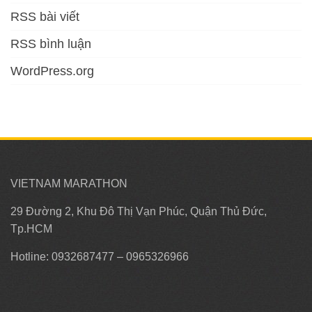
RSS bài viết
RSS bình luận
WordPress.org
VIETNAM MARATHON
29 Đường 2, Khu Đô Thị Vạn Phúc, Quận Thủ Đức,
Tp.HCM
Hotline: 0932687477 – 0965326966