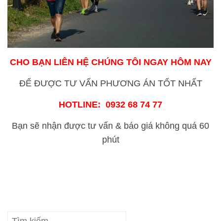
CHO BẠN LIÊN HỆ CHÚNG TÔI NGAY HÔM NAY
ĐỂ ĐƯỢC TƯ VẤN PHƯƠNG ÁN TỐT NHẤT
HOTLINE: 0932 68 74 77
Bạn sẽ nhận được tư vấn & báo giá không quá 60
phút
Tìm