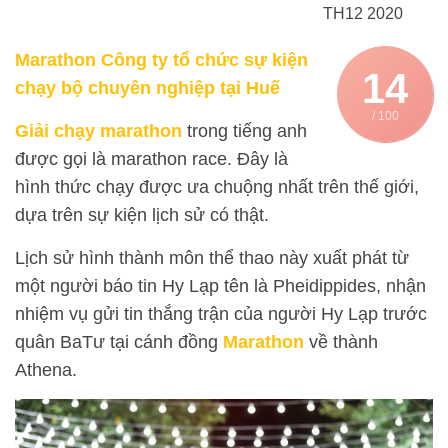
TH12 2020
Marathon Công ty tổ chức sự kiện
14
chạy bộ chuyên nghiệp tại Huế
/ 100
Giải chạy marathon
trong tiếng anh
được gọi là marathon race. Đây là
hình thức chạy được ưa chuộng nhất trên thế giới,
dựa trên sự kiện lịch sử có thật.
Lịch sử hình thành môn thể thao này xuất phát từ
một người báo tin Hy Lạp tên là Pheidippides, nhận
nhiệm vụ gửi tin thắng trận của người Hy Lạp trước
quân BaTư tại cánh đồng
Marathon
về thành
Athena.