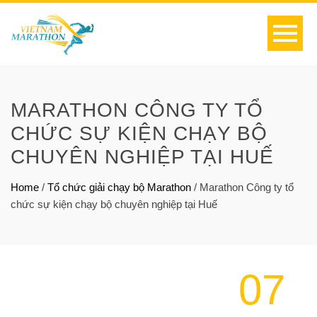
MARATHON CÔNG TY TỔ
CHỨC SỰ KIỆN CHẠY BỘ
CHUYÊN NGHIỆP TẠI HUẾ
Home
/
Tổ chức giải chạy bộ Marathon
/
Marathon Công ty tổ
chức sự kiện chạy bộ chuyên nghiệp tại Huế
07