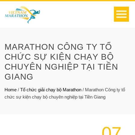
MARATHON CÔNG TY TỔ
CHỨC SỰ KIỆN CHẠY BỘ
CHUYÊN NGHIỆP TẠI TIỀN
GIANG
Home
/
Tổ chức giải chạy bộ Marathon
/
Marathon Công ty tổ
chức sự kiện chạy bộ chuyên nghiệp tại Tiền Giang
07