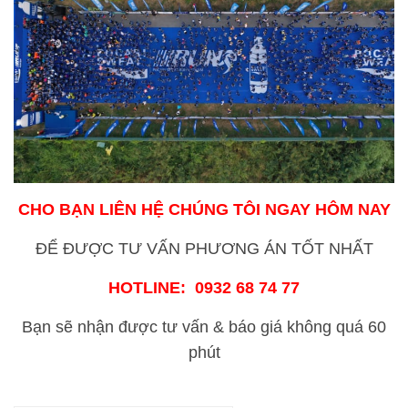
CHO BẠN LIÊN HỆ CHÚNG TÔI NGAY HÔM NAY
ĐỂ ĐƯỢC TƯ VẤN PHƯƠNG ÁN TỐT NHẤT
HOTLINE: 0932 68 74 77
Bạn sẽ nhận được tư vấn & báo giá không quá 60
phút