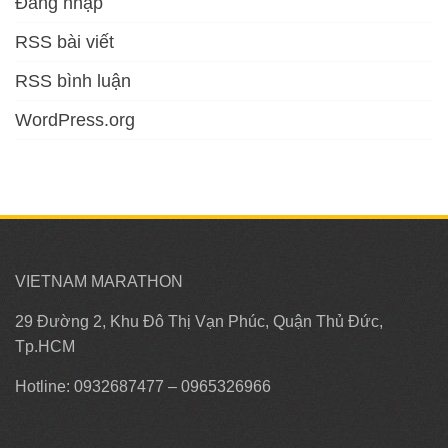
Đăng nhập
RSS bài viết
RSS bình luận
WordPress.org
VIETNAM MARATHON
29 Đường 2, Khu Đô Thị Vạn Phúc, Quận Thủ Đức,
Tp.HCM
Hotline: 0932687477 – 0965326966