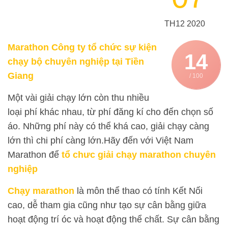
TH12 2020
Marathon Công ty tổ chức sự kiện
14
chạy bộ chuyên nghiệp tại Tiền
Giang
/ 100
Một vài giải chạy lớn còn thu nhiều
loại phí khác nhau, từ phí đăng kí cho đến chọn số
áo. Những phí này có thể khá cao, giải chạy càng
lớn thì chi phí càng lớn.Hãy đến với Việt Nam
Marathon để
tổ chưc giải chạy marathon chuyên
nghiệp
Chạy marathon
là môn thể thao có tính Kết Nối
cao, dễ tham gia cũng như tạo sự cân bằng giữa
hoạt động trí óc và hoạt động thể chất. Sự cân bằng