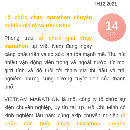
TH12 2021
Tổ chức chạy marathon chuyên
14
nghiệp giá rẻ tại Bình Định
/ 100
Phong trào
tổ chức giải chạy
marathon
tại Việt Nam đang ngày
càng phát triển và có sức lan tỏa mạnh mẽ. Thu hút
nhiều vận động viên trong và ngoài nước, từ mọi
giới tính và độ tuổi tới tham gia thi đấu và trải
nghiệm những cung đường tuyệt đẹp của thành
phố.
VIETNAM MARATHON là một công ty tổ chức sự
kiện chuyên nghiệp, uy tín tại Tp. Hồ Chí Minh có
kinh nghiệm lâu năm cùng ekip chuyên nghiệp
tổ
chức các buổi chạy marathon chuyên