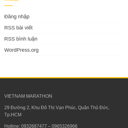
Đăng nhập
RSS bài viết
RSS bình luận
WordPress.org
VIETNAM MARATHON
29 Đường 2, Khu Đô Thị Vạn Phúc, Quận Thủ Đức,
Tp.HCM
Hotline: 0932687477 – 0965326966