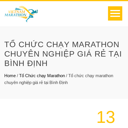
TỔ CHỨC CHẠY MARATHON
CHUYÊN NGHIỆP GIÁ RẺ TẠI
BÌNH ĐỊNH
Home
/
Tổ Chức chạy Marathon
/
Tổ chức chạy marathon
chuyên nghiệp giá rẻ tại Bình Định
13