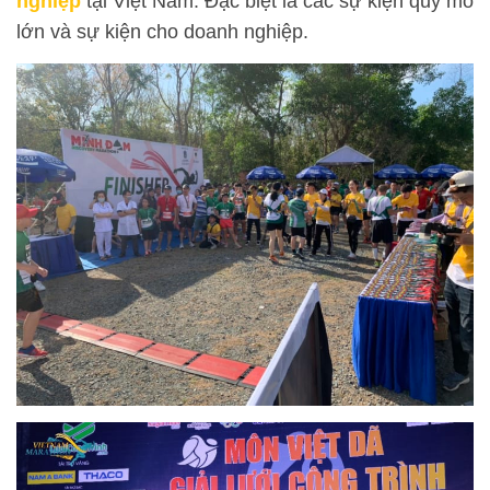
nghiệp
tại Việt Nam. Đặc biệt là các sự kiện quy mô
lớn và sự kiện cho doanh nghiệp.