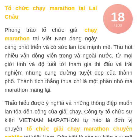
Tổ chức chạy marathon tại Lai
18
Châu
/ 100
Phong trào tổ chức giải
chạy
marathon
tại Việt Nam đang ngày
càng phát triển và có sức lan tỏa mạnh mẽ. Thu hút
nhiều vận động viên trong và ngoài nước, từ mọi
giới tính và độ tuổi tới tham gia thi đấu và trải
nghiệm những cung đường tuyệt đẹp của thành
phố. Thành tích thắng thua chỉ là một phần nhỏ mà
marathon mang lại.
Thấu hiểu được ý nghĩa và những thông điệp muốn
lan tỏa đến cộng của giải chạy. Công ty tổ chức sự
kiện VIETNAM MARATHON tự hào là đơn vị
chuyên
tổ chức giải chạy marathon chuyên