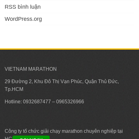
RSS bình luận
WordPress.org
VIETNAM MARATHON
29 Đường 2, Khu Đô Thị Vạn Phúc, Quận Thủ Đức,
Tp.HCM
Hotline: 0932687477 – 0965326966
Công ty tổ chức giải chạy marathon chuyên nghiệp tại
HCM