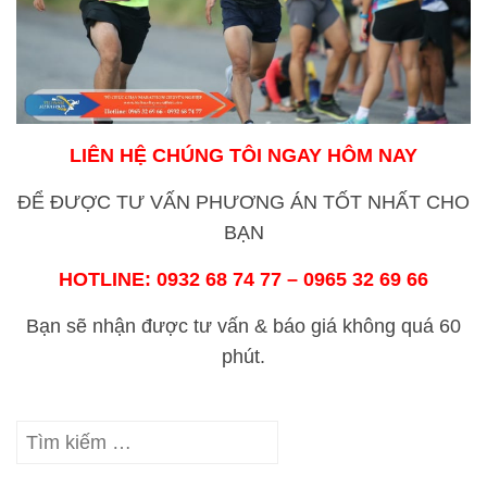
LIÊN HỆ CHÚNG TÔI NGAY HÔM NAY
ĐỂ ĐƯỢC TƯ VẤN PHƯƠNG ÁN TỐT NHẤT CHO
BẠN
HOTLINE:
0932 68 74 77 – 0965 32 69 66
Bạn sẽ nhận được tư vấn & báo giá không quá 60
phút.
Tìm
kiếm