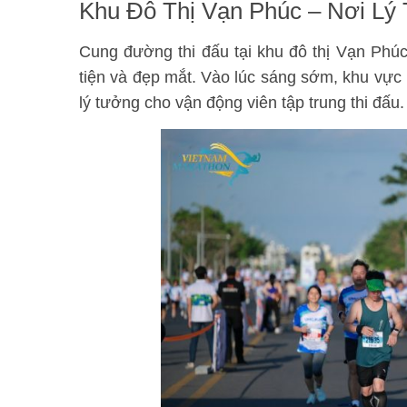
Khu Đô Thị Vạn Phúc – Nơi Lý
Cung đường thi đấu tại khu đô thị Vạn Ph
tiện và đẹp mắt. Vào lúc sáng sớm, khu vực n
lý tưởng cho vận động viên tập trung thi đấu.