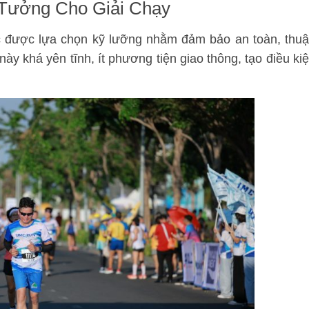
 Tưởng Cho Giải Chạy
úc được lựa chọn kỹ lưỡng nhằm đảm bảo an toàn, thu
ày khá yên tĩnh, ít phương tiện giao thông, tạo điều ki