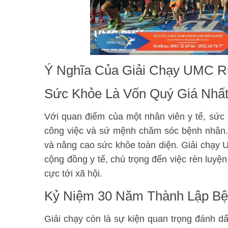
Ý Nghĩa Của Giải Chạy UMC R
Sức Khỏe Là Vốn Quý Giá Nhấ
Với quan điểm của một nhân viên y tế, sức k
công việc và sứ mệnh chăm sóc bệnh nhân.
và nâng cao sức khỏe toàn diện. Giải chạy
cộng đồng y tế, chú trọng đến việc rèn luyện
cực tới xã hội.
Kỷ Niệm 30 Năm Thành Lập Bệ
Giải chạy còn là sự kiện quan trọng đánh d