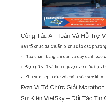
Công Tác An Toàn Và Hỗ Trợ V
Ban tổ chức đã chuẩn bị chu đáo các phươn
Rào chắn, bảng chỉ dẫn và dây cảnh báo 
Đội ngũ y tế và tình nguyện viên túc trực h
Khu vực tiếp nước và chăm sóc sức khỏe 
Đơn Vị Tổ Chức Giải Marathon
Sự Kiện VietSky – Đối Tác Tin