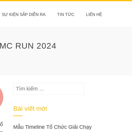
SỰ KIỆN SẮP DIỄN RA
TIN TỨC
LIÊN HỆ
UMC RUN 2024
Tìm
kiếm
cho:
Bài viết mới
tổ
Mẫu Timeline Tổ Chức Giải Chạy