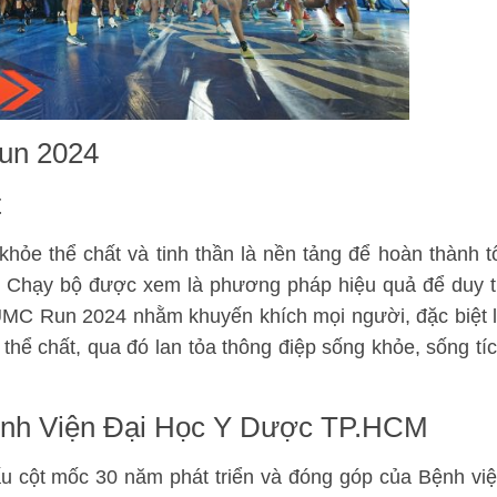
un 2024
t
hỏe thể chất và tinh thần là nền tảng để hoàn thành t
 Chạy bộ được xem là phương pháp hiệu quả để duy t
 UMC Run 2024 nhằm khuyến khích mọi người, đặc biệt 
 thể chất, qua đó lan tỏa thông điệp sống khỏe, sống tí
nh Viện Đại Học Y Dược TP.HCM
ấu cột mốc 30 năm phát triển và đóng góp của Bệnh vi