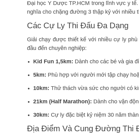
Đại học Y Dược TP.HCM trong lĩnh vực y tế.
nghĩa cho chặng đường 3 thập kỷ với nhiều t
Các Cự Ly Thi Đấu Đa Dạng
Giải chạy được thiết kế với nhiều cự ly ph
đầu đến chuyên nghiệp:
Kid Fun 1,5km:
Dành cho các bé và gia đì
5km:
Phù hợp với người mới tập chạy hoặ
10km:
Thử thách vừa sức cho người có ki
21km (Half Marathon):
Dành cho vận động
30km:
Cự ly đặc biệt kỷ niệm 30 năm thàn
Địa Điểm Và Cung Đường Thi 