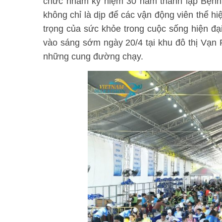
chức nhằm kỷ niệm 30 năm thành lập Bệnh
không chỉ là dịp để các vận động viên thể hi
trọng của sức khỏe trong cuộc sống hiện đại
vào sáng sớm ngày 20/4 tại khu đô thị Vạn
những cung đường chạy.