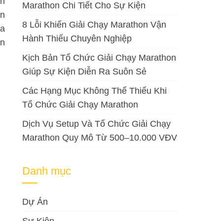
ện
Marathon Chi Tiết Cho Sự Kiện
an
8 Lỗi Khiến Giải Chạy Marathon Vận
ra
Hành Thiếu Chuyên Nghiệp
ên
Kịch Bản Tổ Chức Giải Chạy Marathon
Giúp Sự Kiện Diễn Ra Suôn Sẻ
Các Hạng Mục Không Thể Thiếu Khi
Tổ Chức Giải Chạy Marathon
Dịch Vụ Setup Và Tổ Chức Giải Chạy
Marathon Quy Mô Từ 500–10.000 VĐV
Danh mục
Dự Án