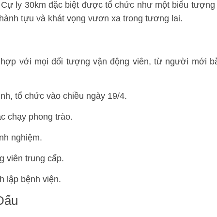
 Cự ly 30km đặc biệt được tổ chức như một biểu tượng
hành tựu và khát vọng vươn xa trong tương lai.
ù hợp với mọi đối tượng vận động viên, từ người mới b
nh, tổ chức vào chiều ngày 19/4.
c chạy phong trào.
nh nghiệm.
 viên trung cấp.
h lập bệnh viện.
Đấu