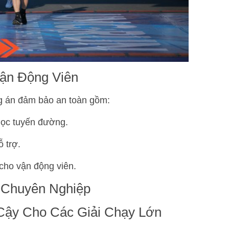
ận Động Viên
g án đảm bảo an toàn gồm:
dọc tuyến đường.
ỗ trợ.
cho vận động viên.
 Chuyên Nghiệp
 Cậy Cho Các Giải Chạy Lớn