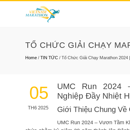
TỔ CHỨC GIẢI CHẠY MA
Home
/
TIN TỨC
/
Tổ Chức Giải Chạy Marathon 2024
UMC Run 2024 –
05
Nghiệp Đầy Nhiệt 
TH6 2025
Giới Thiệu Chung Về
UMC Run 2024 – Vươn Tầm Kh