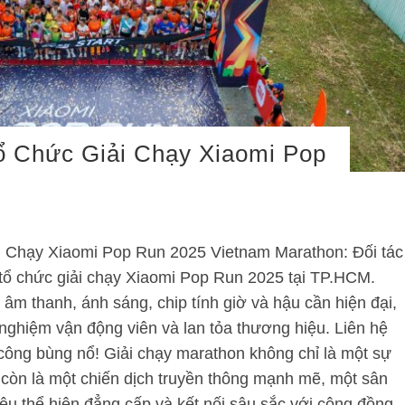
ổ Chức Giải Chạy Xiaomi Pop
i Chạy Xiaomi Pop Run 2025 Vietnam Marathon: Đối tác
p tổ chức giải chạy Xiaomi Pop Run 2025 tại TP.HCM.
 âm thanh, ánh sáng, chip tính giờ và hậu cần hiện đại,
nghiệm vận động viên và lan tỏa thương hiệu. Liên hệ
công bùng nổ! Giải chạy marathon không chỉ là một sự
 còn là một chiến dịch truyền thông mạnh mẽ, một sân
ệu thể hiện đẳng cấp và kết nối sâu sắc với cộng đồng.