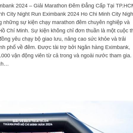
ximbank 2024 – Giải Marathon Đêm Đẳng Cấp Tại TP.H
nh City Night Run Eximbank 2024 Ho Chi Minh City Nigh
g những sự kiện chạy marathon đêm chuyên nghiệp và
Hồ Chí Minh. Sự kiện không chỉ đơn thuần là một cuộc th
đồng yêu chạy bộ giao lưu, nâng cao sức khỏe và trải
ành phố về đêm. Được tài trợ bởi Ngân hàng Eximbank,
.000 vận động viên từ cả trong và ngoài nước tham gia.
ách…