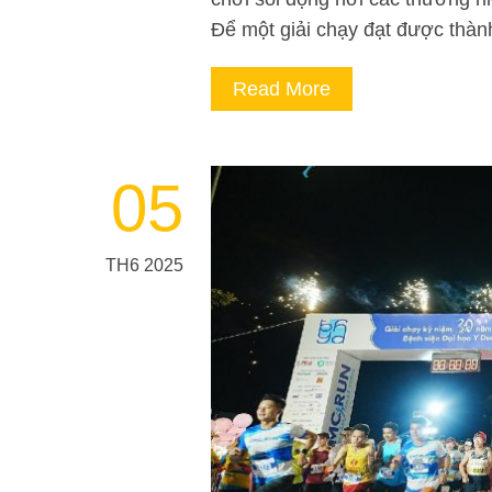
Để một giải chạy đạt được thà
Read More
05
TH6 2025