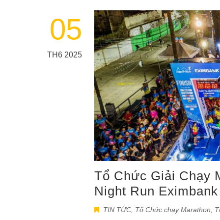
05
TH6 2025
Tổ Chức Giải Chạy 
Night Run Eximbank
TIN TỨC
,
Tổ Chức chạy Marathon
,
T