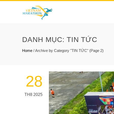
DANH MỤC:
TIN TỨC
Home
/
Archive by Category "TIN TỨC"
(Page 2)
28
TH8 2025