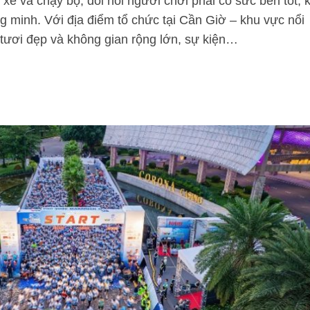
xe và chạy bộ, đòi hỏi người chơi phải có sức bền tốt, 
ng minh. Với địa điểm tổ chức tại Cần Giờ – khu vực nổi
 tươi đẹp và không gian rộng lớn, sự kiện…